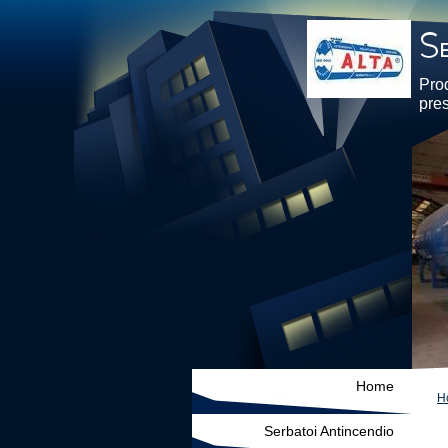
Prod
pre
Home
H
Serbatoi Antincendio