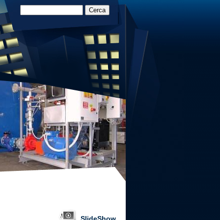
SlideShow